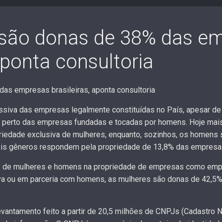
 são donas de 38% das e
 aponta consultoria
das empresas brasileiras, aponta consultoria
ssiva das empresas legalmente constituídas no País, apesar d
o perto das empresas fundadas e tocadas por homens. Hoje mai
iedade exclusiva de mulheres, enquanto, sozinhos, os homens 
is gêneros respondem pela propriedade de 13,8% das empresa
ção de mulheres e homens na propriedade de empresas como em
iva ou em parceria com homens, as mulheres são donas de 42,5
antamento feito a partir de 20,5 milhões de CNPJs (Cadastro N