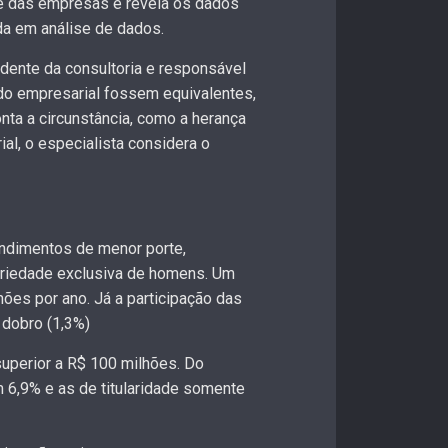
de das empresas e revela os dados
da em análise de dados.
sidente da consultoria e responsável
ndo empresarial fossem equivalentes,
nta a circunstância, como a herança
al, o especialista considera o
ndimentos de menor porte,
riedade exclusiva de homens. Um
ões por ano. Já a participação das
 dobro (1,3%)
superior a R$ 100 milhões. Do
 6,9% e as de titularidade somente