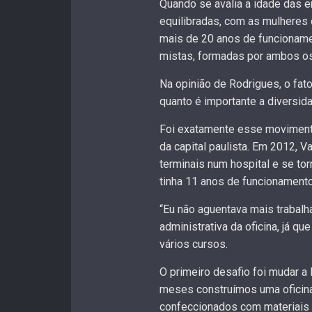
Quando se avalia a idade das 
equilibradas, com as mulheres
mais de 20 anos de funcionam
mistas, formadas por ambos os
Na opinião de Rodrigues, o fa
quanto é importante a diversi
Foi exatamente esse movimento 
da capital paulista. Em 2012, V
terminais num hospital e se tor
tinha 11 anos de funcionamento
“Eu não aguentava mais trabalha
administrativa da oficina, já q
vários cursos.
O primeiro desafio foi mudar a
meses construímos uma oficina 
confeccionados com materiais re