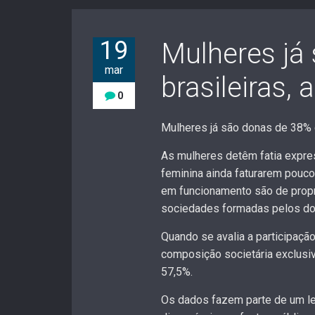
19
Mulheres já
mar
brasileiras,
0
Mulheres já são donas de 38% 
As mulheres detêm fatia expre
feminina ainda faturarem pouc
em funcionamento são de propr
sociedades formadas pelos do
Quando se avalia a participa
composição societária exclus
57,5%.
Os dados fazem parte de um lev