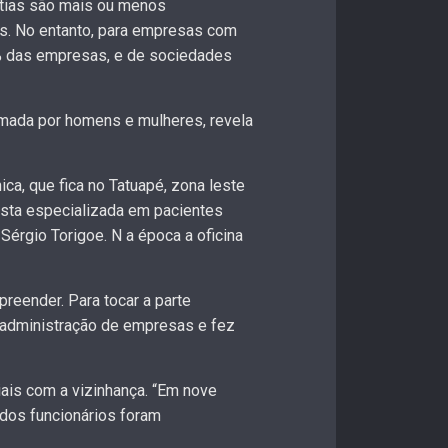
atias são mais ou menos
ns. No entanto, para empresas com
% das empresas, e de sociedades
rmada por homens e mulheres, revela
a, que fica no Tatuapé, zona leste
onista especializada em pacientes
Sérgio Torigoe. N a época a oficina
preender. Para tocar a parte
ar administração de empresas e fez
iais com a vizinhança. “Em nove
 dos funcionários foram