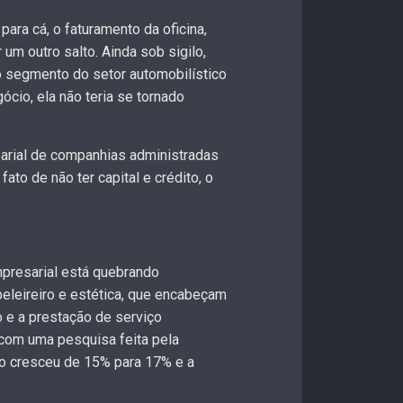
ara cá, o faturamento da oficina,
um outro salto. Ainda sob sigilo,
 segmento do setor automobilístico
cio, ela não teria se tornado
sarial de companhias administradas
to de não ter capital e crédito, o
mpresarial está quebrando
beleireiro e estética, que encabeçam
 e a prestação de serviço
com uma pesquisa feita pela
do cresceu de 15% para 17% e a