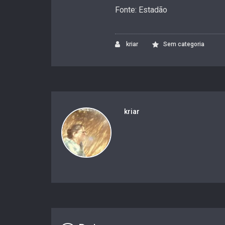
Fonte: Estadão
kriar
Sem categoria
kriar