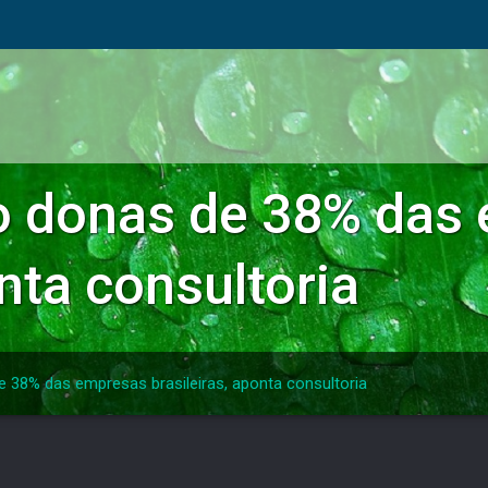
o donas de 38% das
onta consultoria
e 38% das empresas brasileiras, aponta consultoria