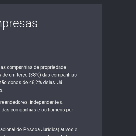
mpresas
e as companhias de propriedade
s de um terço (38%) das companhias
são donos de 48,2% delas. Já
s.
preendedores, independente a
% das companhias e os homens por
acional de Pessoa Jurídica) ativos e