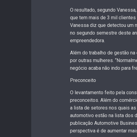
O resultado, segundo Vanessa, f
que tem mais de 3 mil clientes 
Vanessa diz que detectou um n
no segundo semestre deste ano.
empreendedora.
Além do trabalho de gestão na 
por outras mulheres. “Normalme
negócio acaba não indo para fre
Preconceito
O levantamento feito pela con
preconceitos. Além do comércio
a lista de setores nos quais 
automotivo estão na lista dos
publicação Automotive Busines
perspectiva é de aumentar mai