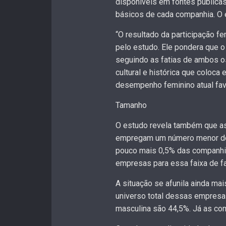
disponíveis em fontes pública
básicos de cada companhia. O e
“O resultado da participação fe
pelo estudo. Ele pondera que 
seguindo as fatias de ambos os
cultural e histórica que coloc
desempenho feminino atual fav
Tamanho
O estudo revela também que a
empregam um número menor de 
pouco mais 0,5% das companhia
empresas para essa faixa de fa
A situação se afunila ainda ma
universo total dessas empresa
masculina são 44,5%. Já as co