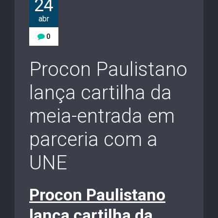
24
abr
0
Procon Paulistano
lança cartilha da
meia-entrada em
parceria com a
UNE
Procon Paulistano
lança cartilha da