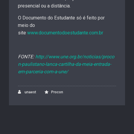
presencial ou a distância.
O Documento do Estudante só é feito por
meio do
site
www.documentodoestudante.com.br
FONTE:
http://www.une.org.br/noticias/proco
n-paulistano-lanca-cartilha-da-meia-entrada-
em-parceria-com-a-une/
unaest
Procon