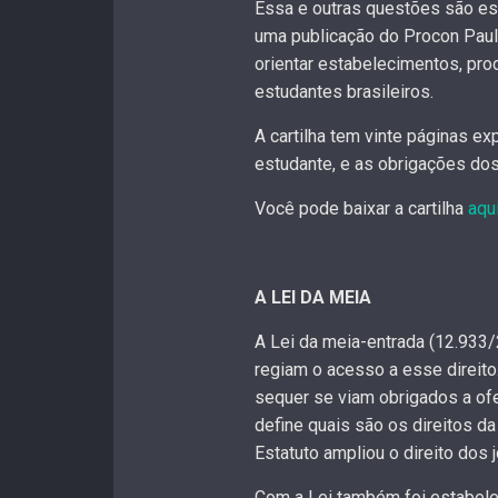
Essa e outras questões são escl
uma publicação do Procon Paul
orientar estabelecimentos, pro
estudantes brasileiros.
A cartilha tem vinte páginas e
estudante, e as obrigações dos
Você pode baixar a cartilha
aqu
A LEI DA MEIA
A Lei da meia-entrada (12.933/
regiam o acesso a esse direito
sequer se viam obrigados a ofe
define quais são os direitos d
Estatuto ampliou o direito dos 
Com a Lei também foi estabelec