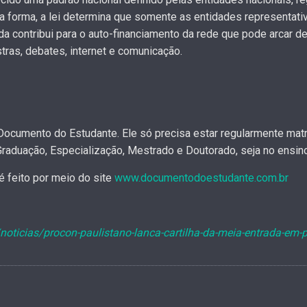
sa forma, a lei determina que somente as entidades representa
da contribui para o auto-financiamento da rede que pode arcar 
tras, debates, internet e comunicação.
Documento do Estudante. Ele só precisa estar regularmente matri
Graduação, Especialização, Mestrado e Doutorado, seja no ensino
 feito por meio do site
www.documentodoestudante.com.br
noticias/procon-paulistano-lanca-cartilha-da-meia-entrada-em-