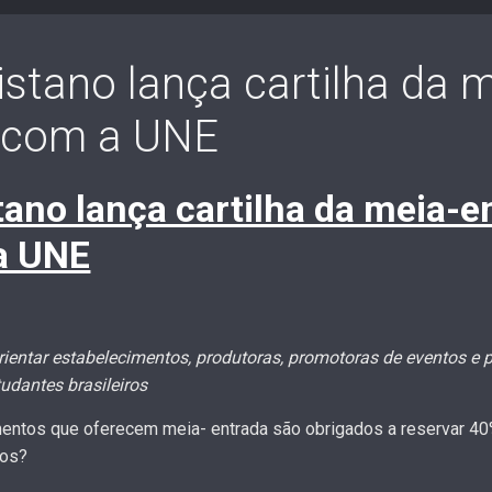
stano lança cartilha da 
a com a UNE
tano lança cartilha da meia-
a UNE
rientar estabelecimentos, produtoras, promotoras de eventos e 
tudantes brasileiros
entos que oferecem meia- entrada são obrigados a reservar 40
ios?