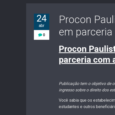
24
Procon Pauli
abr
em parceri
0
Procon Paulis
parceria com 
Publicação tem o objetivo de o
ingresso sobre o direito dos es
Você sabia que os estabelecim
estudantes e outros beneficiár