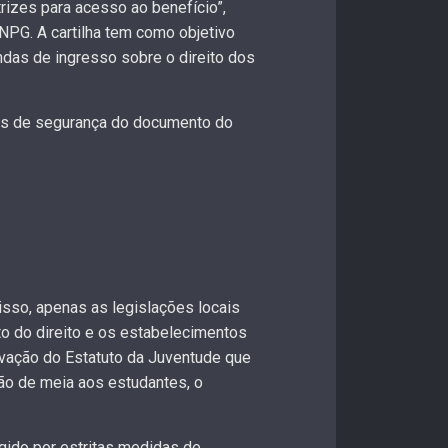
trizes para acesso ao benefício”,
NPG. A cartilha tem como objetivo
ndas de ingresso sobre o direito dos
tens de segurança do documento do
isso, apenas as legislações locais
to do direito e os estabelecimentos
ovação do Estatuto da Juventude que
são de meia aos estudantes, o
gido por estritas medidas de