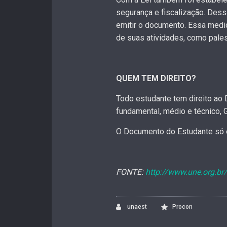
segurança e fiscalização. Des
emitir o documento. Essa medi
de suas atividades, como pales
QUEM TEM DIREITO?
Todo estudante tem direito ao 
fundamental, médio e técnico, 
O Documento do Estudante só é
FONTE:
http://www.une.org.br/
unaest
Procon