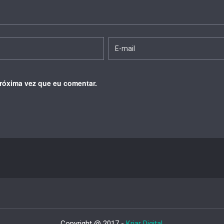
róxima vez que eu comentar.
Copyright @ 2017 -
Kriar Digital
.