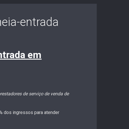
meia-entrada
entrada em
prestadores de serviço de venda de
% dos ingressos para atender