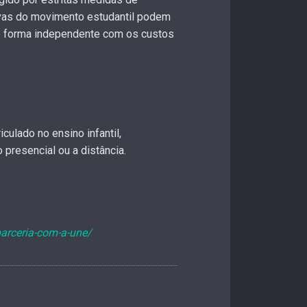
tivas do movimento estudantil podem
de forma independente com os custos
culado no ensino infantil,
 presencial ou a distância.
parceria-com-a-une/